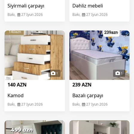
Siyirməli çarpayı
Dəhliz mebeli
Bakı,
27 Iyun 2026
Bakı,
27 Iyun 2026
1
1
140 AZN
239 AZN
Kamod
Bazalı çarpayı
Bakı,
27 Iyun 2026
Bakı,
27 Iyun 2026