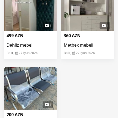
1
1
499 AZN
360 AZN
Dəhliz mebeli
Mətbəx mebeli
Bakı,
27 Iyun 2026
Bakı,
27 Iyun 2026
1
200 AZN