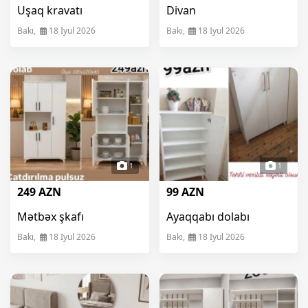
Uşaq kravatı
Divan
Bakı,
18 Iyul 2026
Bakı,
18 Iyul 2026
1
1
249 AZN
99 AZN
Mətbəx şkafı
Ayaqqabı dolabı
Bakı,
18 Iyul 2026
Bakı,
18 Iyul 2026