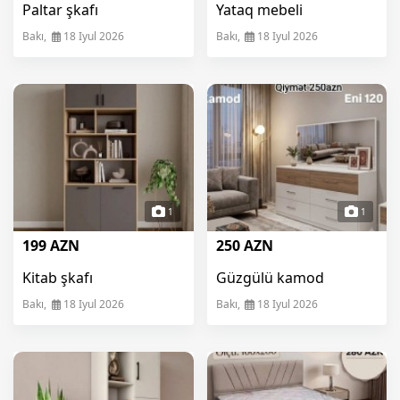
Paltar şkafı
Yataq mebeli
Bakı,
18 Iyul 2026
Bakı,
18 Iyul 2026
1
1
199 AZN
250 AZN
Kitab şkafı
Güzgülü kamod
Bakı,
18 Iyul 2026
Bakı,
18 Iyul 2026