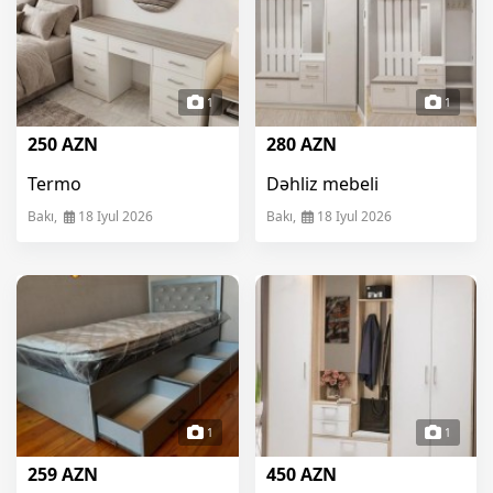
1
1
250 AZN
280 AZN
Termo
Dəhliz mebeli
Bakı,
18 Iyul 2026
Bakı,
18 Iyul 2026
1
1
259 AZN
450 AZN