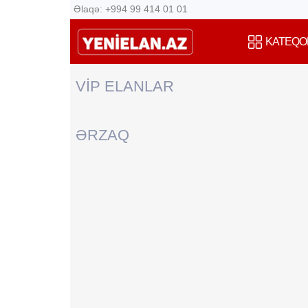
Əlaqə: +994 99 414 01 01
KATEQO
VİP ELANLAR
ƏRZAQ