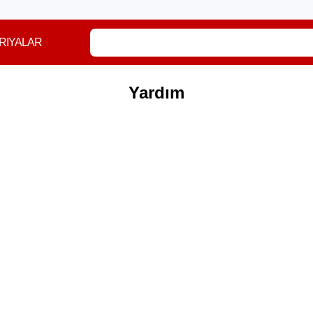
RIYALAR
Yardım