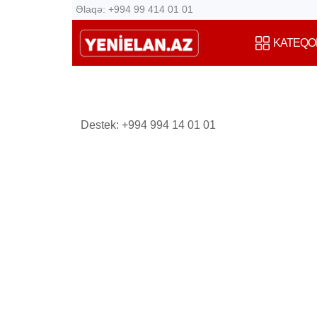
Əlaqə: +994 99 414 01 01
KATEQO
Destek: +994 994 14 01 01